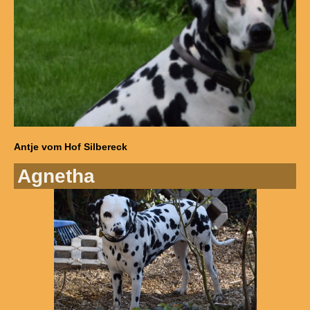
Antje vom Hof Silbereck
Agnetha