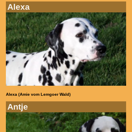
Alexa
Alexa (Amie vom Lemgoer Wald)
Antje