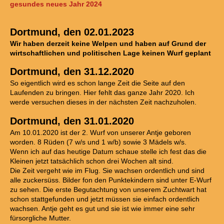
gesundes neues Jahr 2024
Dortmund, den 02.01.2023
Wir haben derzeit keine Welpen und haben auf Grund der
wirtschaftlichen und politischen Lage keinen Wurf geplant
Dortmund, den 31.12.2020
So eigentlich wird es schon lange Zeit die Seite auf den
Laufenden zu bringen. Hier fehlt das ganze Jahr 2020. Ich
werde versuchen dieses in der nächsten Zeit nachzuholen.
Dortmund, den 31.01.2020
Am 10.01.2020 ist der 2. Wurf von unserer Antje geboren
worden. 8 Rüden (7 w/s und 1 w/b) sowie 3 Mädels w/s.
Wenn ich auf das heutige Datum schaue stelle ich fest das die
Kleinen jetzt tatsächlich schon drei Wochen alt sind.
Die Zeit vergeht wie im Flug. Sie wachsen ordentlich und sind
alle zuckersüss. Bilder fon den Punktekindern sind unter E-Wurf
zu sehen. Die erste Begutachtung von unserem Zuchtwart hat
schon stattgefunden und jetzt müssen sie einfach ordentlich
wachsen. Antje geht es gut und sie ist wie immer eine sehr
fürsorgliche Mutter.