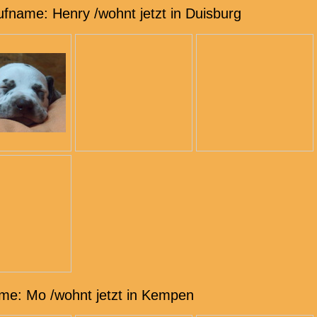
fname: Henry /wohnt jetzt in Duisburg
ame: Mo /wohnt jetzt in Kempen