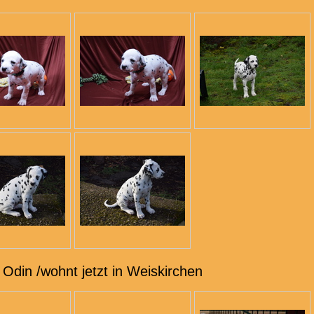
Odin /wohnt jetzt in Weiskirchen