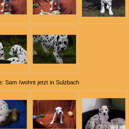
: Sam /wohnt jetzt in Sulzbach