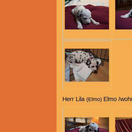
Herr Lila
Elmo /wohn
(Elmo)