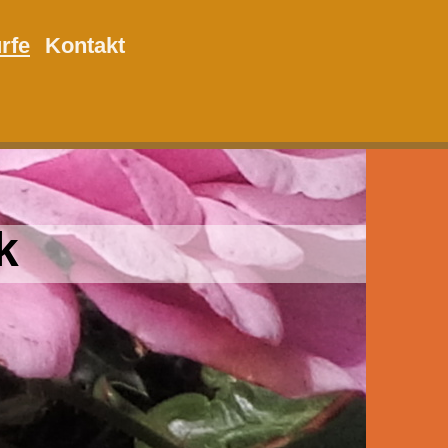
rfe
Kontakt
k