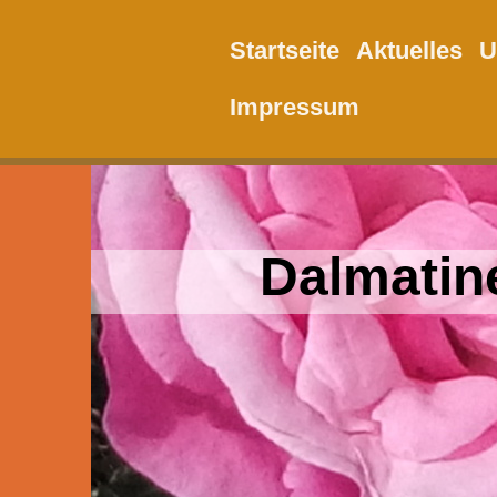
Startseite
Aktuelles
U
Impressum
Dalmatin