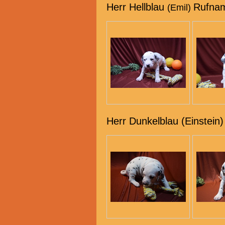
Herr Hellblau
Rufnam
(Emil)
Herr Dunkelblau (Einstein)