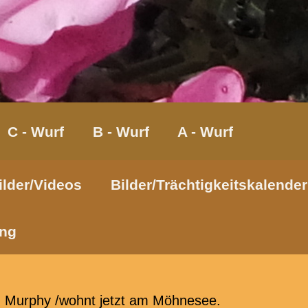
C - Wurf
B - Wurf
A - Wurf
ilder/Videos
Bilder/Trächtigkeitskalender
ng
: Murphy /wohnt jetzt am Möhnesee.