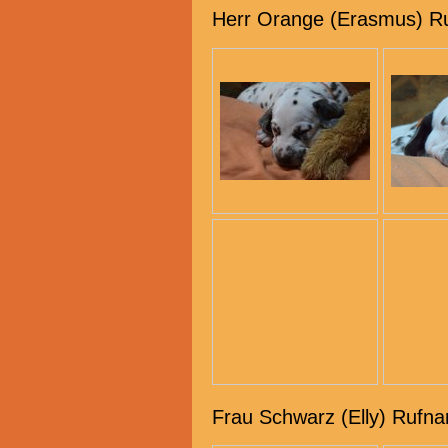
Herr Orange (Erasmus) Ru
Frau Schwarz (Elly) Rufn