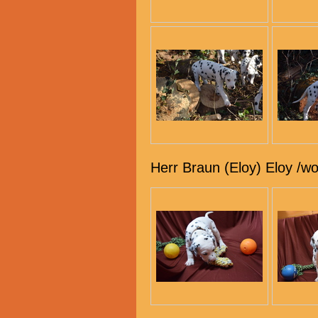
Herr Braun (Eloy) Eloy /wo