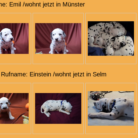
e: Emil /wohnt jetzt in Münster
 Rufname: Einstein /wohnt jetzt in Selm